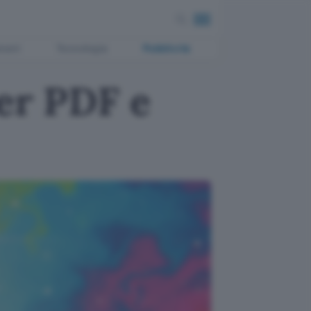
ment
Tecnologia
Pubblicità
per PDF e