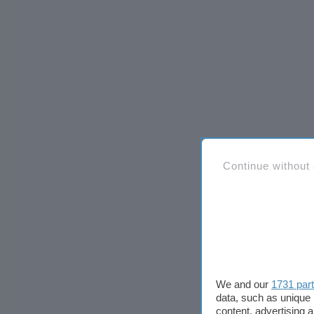
Continue without
We and our
1731 par
data, such as unique 
content, advertising