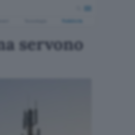
ment
Tecnologia
Pubblicità
 ma servono