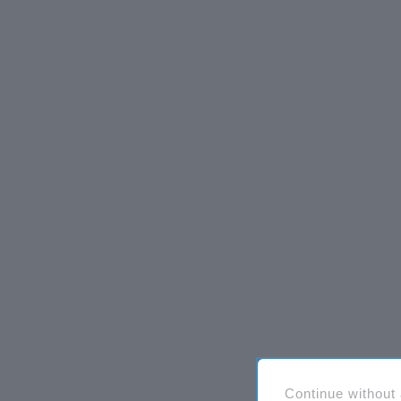
Continue without