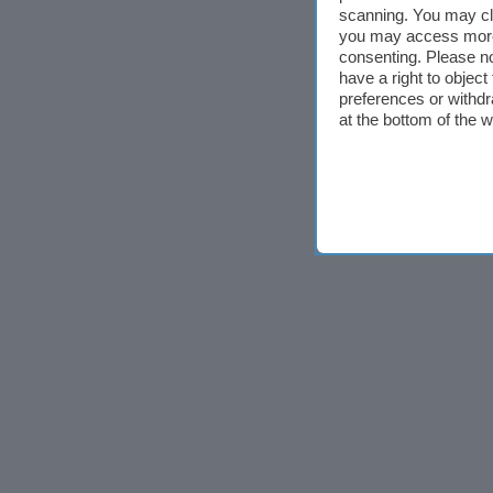
scanning. You may cl
you may access more 
consenting. Please no
have a right to objec
preferences or withdr
at the bottom of the 