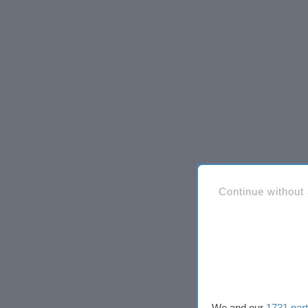
Continue without
We and our
1731 par