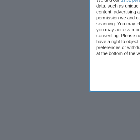
data, such as unique 
content, advertising
permission we and o
scanning. You may cl
you may access more 
consenting. Please no
have a right to objec
preferences or withdr
at the bottom of the 