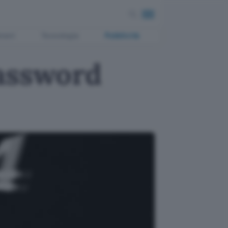
ment
Tecnologia
Pubblicità
assword