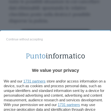
tutte le possibili situazioni in cui cancellare
dati eliminabili: spuntando le relative
checkbox poste sulla destra è possibile
disporne la pulizia.
Continue without accepting
We value your privacy
We and our
1731 partners
store and/or access information on a
device, such as cookies and process personal data, such as
unique identifiers and standard information sent by a device for
personalised advertising and content, advertising and content
measurement, audience research and services development.
With your permission we and our
1731 partners
may use
precise geolocation data and identification through device