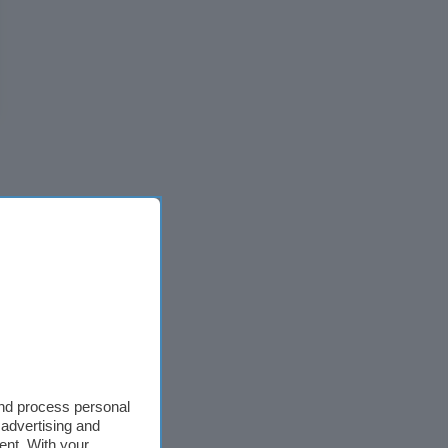
and process personal
 advertising and
ent. With your