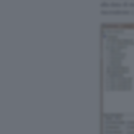
alla data di 
Ascendente 