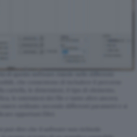
ità di questo software risiede nelle differenti
nibili, che consentono di includere il percorso
a cartella, le dimensioni, il tipo di elemento,
ica, le estensioni dei file e tanto altro ancora.
essere ordinato secondo differenti parametri e si
care opportuni filtri.
 si può dire che il software non richiede