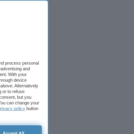
and process personal
 advertising and
ent. With your
through device
above. Alternatively
 or to refuse
consent, but you
. You can change your
privacy policy
button
Accept All