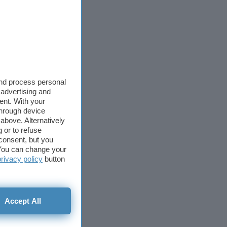
and process personal
 advertising and
ent. With your
through device
above. Alternatively
 or to refuse
consent, but you
. You can change your
privacy policy
button
Accept All