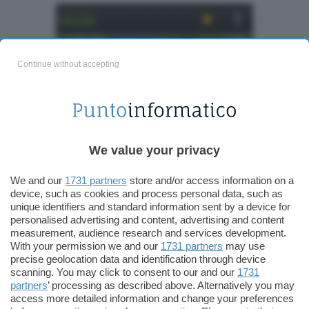
Continue without accepting
We value your privacy
We and our
1731 partners
store and/or access information on a
device, such as cookies and process personal data, such as
unique identifiers and standard information sent by a device for
personalised advertising and content, advertising and content
measurement, audience research and services development.
With your permission we and our
1731 partners
may use
L’interfaccia è semplice e di immediato
precise geolocation data and identification through device
utilizzo: elenca tutti i settori da cui si
scanning. You may click to consent to our and our
1731
possono cancellare i dati con una checkbox
partners
’ processing as described above. Alternatively you may
access more detailed information and change your preferences
sulla destra per la selezione e sono suddivisi