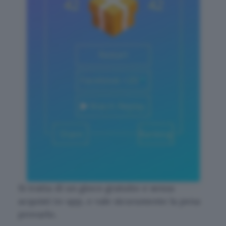
Si tratta di un gioco gratuito e senza
acquisti in-app, e vale sicuramente la pena
provarlo.