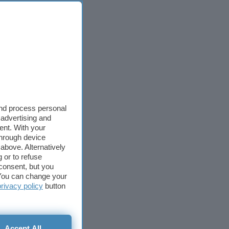
and process personal
 advertising and
ent. With your
through device
above. Alternatively
 or to refuse
consent, but you
. You can change your
privacy policy
button
Accept All