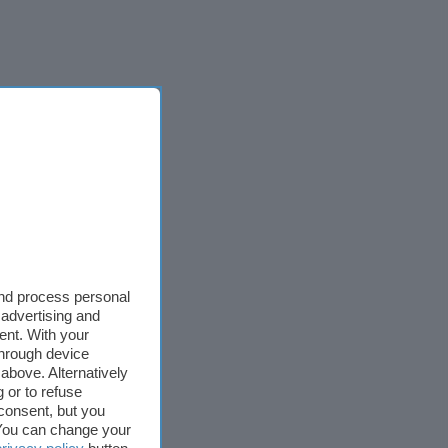
and process personal
 advertising and
ent. With your
through device
above. Alternatively
 or to refuse
consent, but you
. You can change your