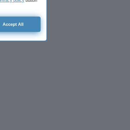
privacy policy
button
Accept All