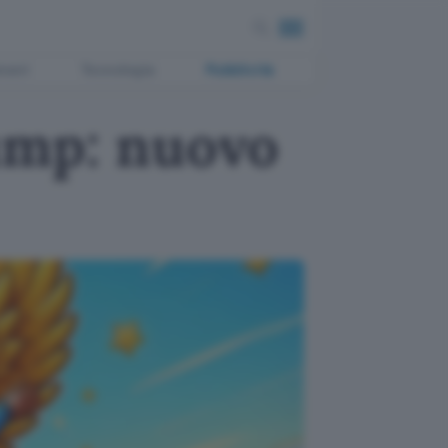
ment
Tecnologia
Pubblicità
rump: nuovo