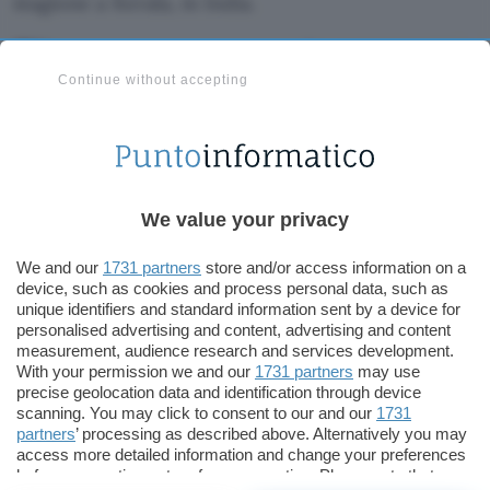
stagione a Kerala, in India.
Continue without accepting
We value your privacy
We and our
1731 partners
store and/or access information on a
device, such as cookies and process personal data, such as
unique identifiers and standard information sent by a device for
personalised advertising and content, advertising and content
measurement, audience research and services development.
Dopo la partecipazione alla AC Milan Padel Cup
With your permission we and our
1731 partners
may use
precise geolocation data and identification through device
di Cervia a giugno,
BitMEX
continuerà a essere
scanning. You may click to consent to our and our
1731
protagonista degli eventi organizzati dalla
partners
’ processing as described above. Alternatively you may
access more detailed information and change your preferences
Fondazione. Tra questi, anche il
Charity Gala
di
before consenting or to refuse consenting. Please note that
dicembre e la l’edizione 21 della
Milano Marathon