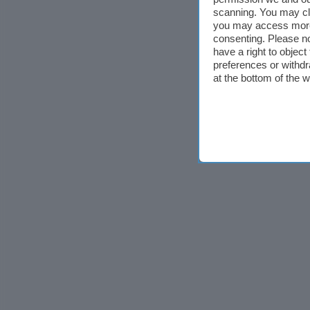
scanning. You may cl
you may access more 
consenting. Please no
have a right to objec
preferences or withdr
at the bottom of the 