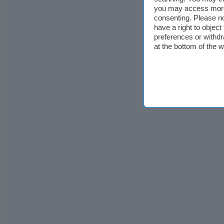
you may access more 
consenting. Please no
have a right to objec
preferences or withdr
at the bottom of the 