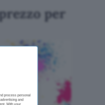
 prezzo per
and process personal
 advertising and
ent. With your