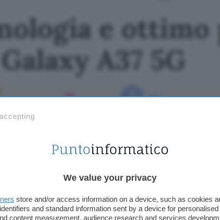
nologia e ottimo
 Galaxy A37 5G
 accepting
We value your privacy
tners
store and/or access information on a device, such as cookies 
identifiers and standard information sent by a device for personalised
 and content measurement, audience research and services developm