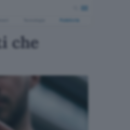
ment
Tecnologia
Pubblicità
i che