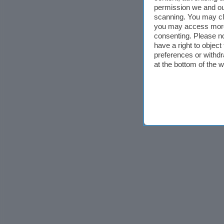
permission we and o
scanning. You may cl
you may access more 
consenting. Please no
have a right to objec
preferences or withdr
at the bottom of the 