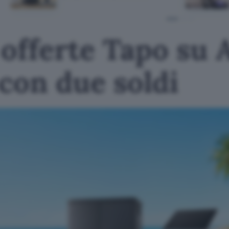
 offerte Tapo su
con due soldi