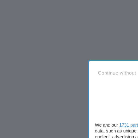
Continue without
We and our
1731 par
data, such as unique 
content, advertising