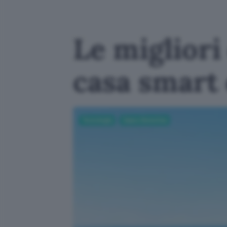
Le migliori
casa smart 
Tecnologia
Casa e Domotica