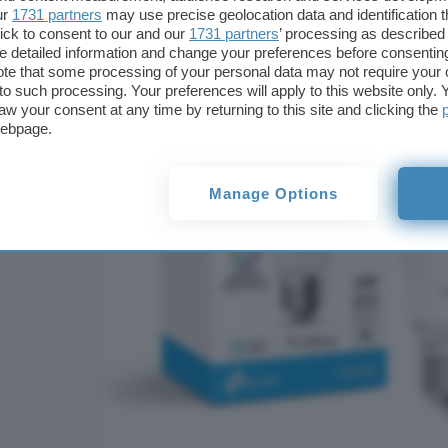
ur
1731 partners
may use precise geolocation data and identification 
ick to consent to our and our
1731 partners
’ processing as described 
detailed information and change your preferences before consenting
te that some processing of your personal data may not require your 
t to such processing. Your preferences will apply to this website only
aw your consent at any time by returning to this site and clicking the
webpage.
Manage Options