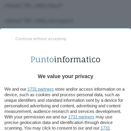
chmod 750 /sbin/mod*
chmod 750 /sbin/netreport
chmod 750 /sbin/pam*
Continue without accepting
chmod 750 /sbin/pcinitrd
chmod 750 /sbin/pnpdump
We value your privacy
chmod 750 /sbin/portmap
We and our
1731 partners
store and/or access information on a
device, such as cookies and process personal data, such as
chmod 750 /sbin/quotaon
unique identifiers and standard information sent by a device for
personalised advertising and content, advertising and content
chmod 750 /sbin/restore
measurement, audience research and services development.
With your permission we and our
1731 partners
may use
precise geolocation data and identification through device
chmod 750 /sbin/runlevel
scanning. You may click to consent to our and our
1731