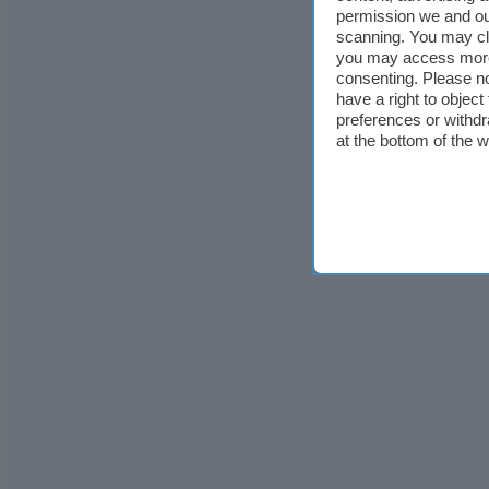
permission we and o
scanning. You may cl
you may access more 
consenting. Please no
have a right to objec
preferences or withdr
at the bottom of the 