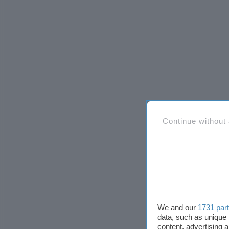
Continue without
We and our
1731 par
data, such as unique 
content, advertising