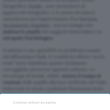
fotografico.
Kodak
, noto produttore di
apparecchi fotografici, è in attesa del
placet
statunitense per l’approvazione d’un
brevetto
decisamente singolare
: una tecnologia che
analizza le pupille
dei soggetti immortalati e ne
estrapola l’età biologica
.
Il sistema è uno
spinoff
di un problema causato
dal diffusissimo flash, il cosiddetto effetto “occhi
rossi” tanto fastidioso quanto facilmente
correggibile attraverso appositi software. La
tecnologia di Kodak, infatti,
misura il tempo di
reazione
delle pupille alla luce artificiale del flash
inducendo le stesse condizioni illuminotecniche
dell’effetto “occhi rossi”.
Continue without accepting
Col passare del tempo, gli occhi di una persona