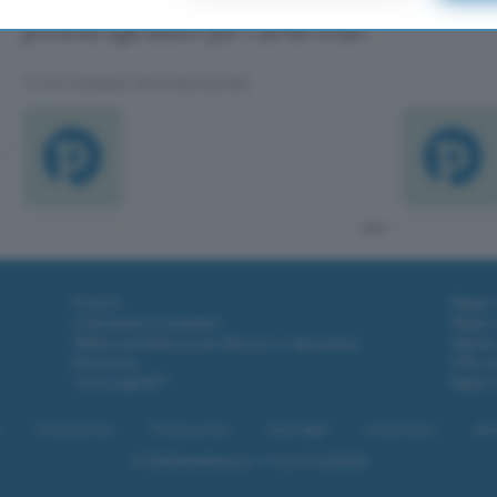
tenuti per legge a versare, a puro titolo di risarci
proventi agli autori per i diritti evasi”.
TI POTREBBE INTERESSARE
Fintech
Miglior
Criptovalute Emergenti
Miglior
Migliori piattaforme per Bitcoin e criptovalute
Digital
Metaverso
VPN, so
Tutto sugli NFT
Miglior
Cookie policy
Privacy policy
Note legali
Codice etico
Affi
© 2026
BlazeMedia srl
- P.Iva 14742231005