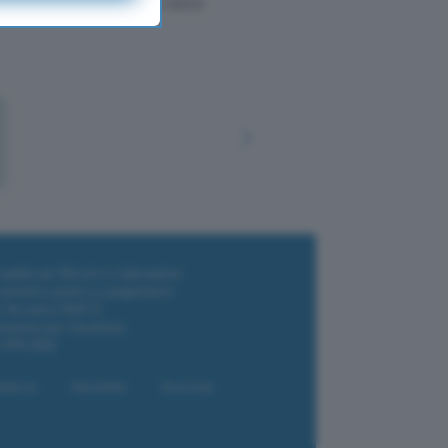
mento, una parte dei loro
i wallet per Bitcoin e criptovalute
i antivirus gratis e a pagamento
e Terrestre DVB-T2
luzione per il business
i VPN 2025
liazione
Newsletter
Download