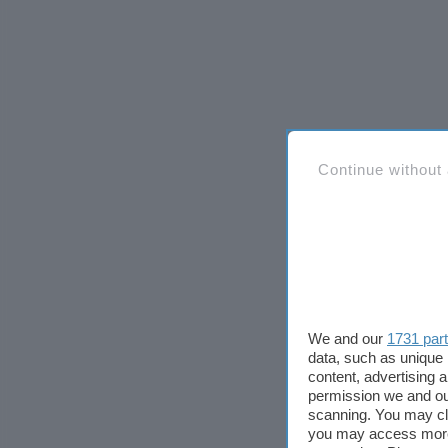
Continue without
We and our
1731 par
data, such as unique 
content, advertising
permission we and o
scanning. You may cl
you may access more 