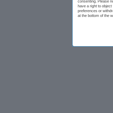
consenting. Please no
have a right to objec
preferences or withdr
at the bottom of the 