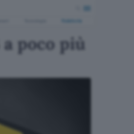
ment
Tecnologia
Pubblicità
 a poco più