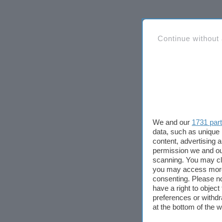
Continue without
We and our
1731 par
data, such as unique 
content, advertising
permission we and o
scanning. You may cl
you may access more 
consenting. Please no
have a right to objec
preferences or withdr
at the bottom of the 