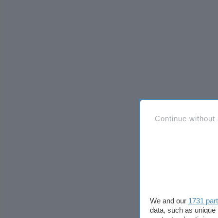
Continue without
We and our
1731 par
data, such as unique 