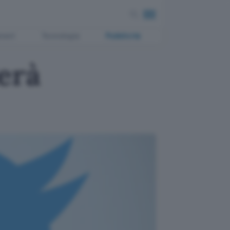
ment
Tecnologia
Pubblicità
erà