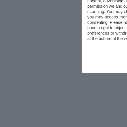
content, advertising
permission we and o
scanning. You may cl
you may access more 
consenting. Please no
have a right to objec
preferences or withdr
at the bottom of the 