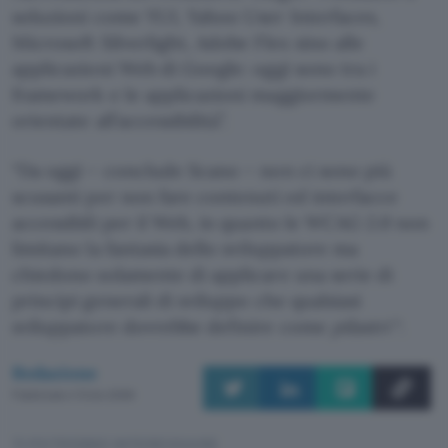
soluzioni come YUI, Yahoo User Interfaces,
Microsoft Silverlight, Adobe Flex sino alle
applicazioni Web di Google: oggi sono tra i
framework e le applicazioni maggiormente
orientate all’accessibilità”.
“Da oggi – conclude Scano – non ci sono più
scusanti per non fare contenuti ed interfacce
accessibili per il Web, in quanto le WCAG 2.0 non
limitano la fantasia dello sviluppatore ma
chiedono solamente di applicare una serie di
principi generali di sviluppo che qualsiasi
sviluppatore dovrebbe definire come
pilastri
“.
Redazione
Pubblicato il 12 dic 2008
TI POTREBBE INTERESSARE