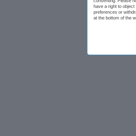
consenting. Please no
have a right to objec
preferences or withdr
at the bottom of the 