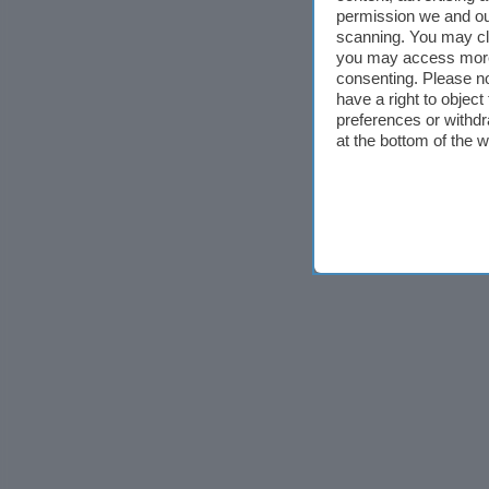
permission we and o
scanning. You may cl
you may access more 
consenting. Please no
have a right to objec
preferences or withdr
at the bottom of the 