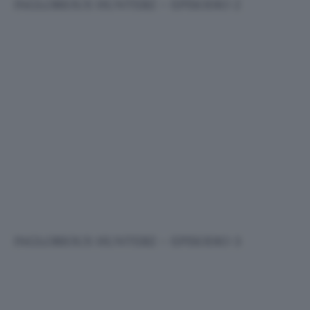
INGLORIOUS HUNTERZ – EPISODIO 2
INGLORIOUS HUNTERZ – EPISODIO 3