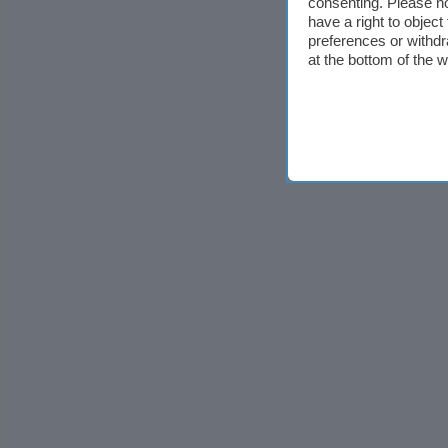
consenting. Please no
have a right to objec
preferences or withdr
at the bottom of the 