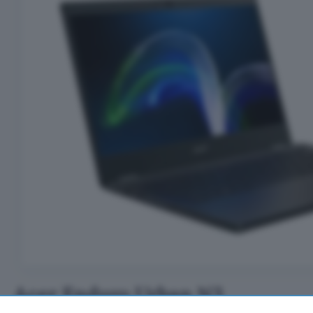
Acer Enduro Urban N3