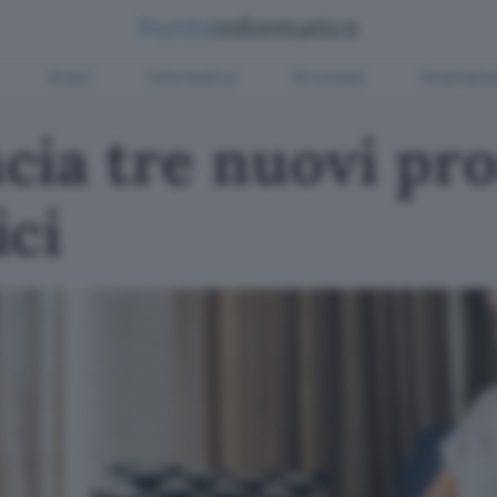
Green
Informatica
Sicurezza
Entertain
ia tre nuovi pro
ici