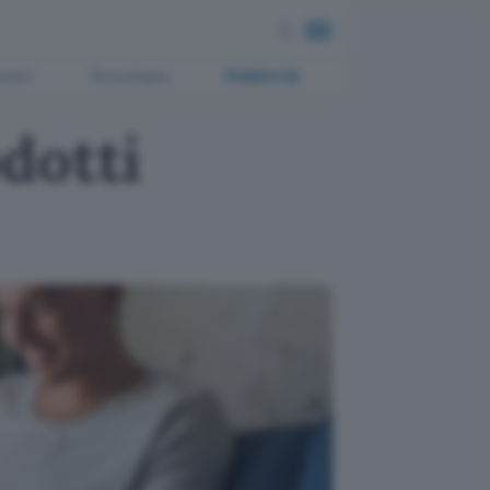
ment
Tecnologia
Pubblicità
dotti