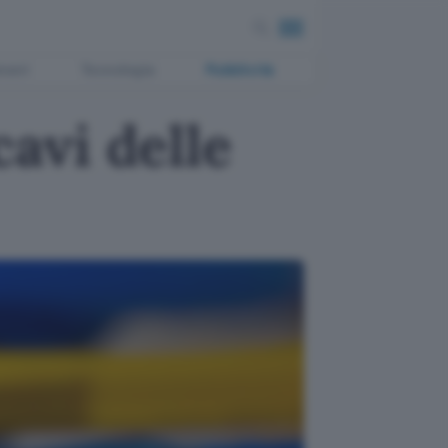
ment
Tecnologia
Pubblicità
avi delle