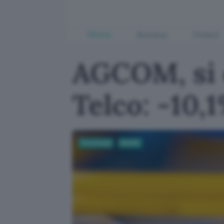
Offerte
Business
Fintech
AGCOM, si 
Telco: -10,
Tecnologia
Mobile