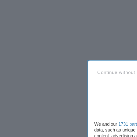
Continue without
We and our
1731 par
data, such as unique 
content, advertising