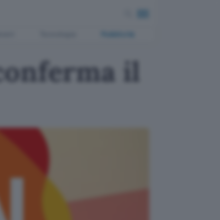
ment
Tecnologia
Pubblicità
conferma il