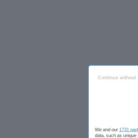
Continue without
We and our
1731 par
data, such as unique 