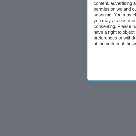
content, advertising
permission we and o
scanning. You may cl
you may access more 
consenting. Please no
have a right to objec
preferences or withdr
at the bottom of the 