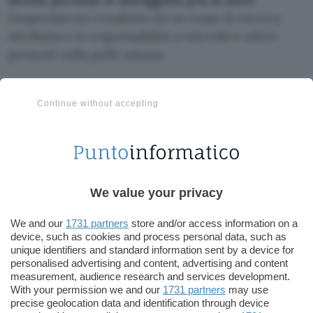
L’esperimento condotto da un team di ricerca
attribuisce la responsabilità a microbi e odori
presenti sulla pelle umana.
Fonte:
Photon Matrix
Continue without accepting
Davide Tommasi
Pubblicato il 7 ago 2026
TI POTREBBE INTERESSARE
We value your privacy
New Glenn: esplosione
Via l
causata da una valvola
vacc
We and our
1731 partners
store and/or access information on a
difettosa?
Mode
device, such as cookies and process personal data, such as
unique identifiers and standard information sent by a device for
personalised advertising and content, advertising and content
New Glenn: esplosione
measurement, audience research and services development.
With your permission we and our
1731 partners
may use
causata da una valvola
precise geolocation data and identification through device