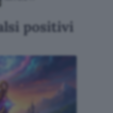
lsi positivi