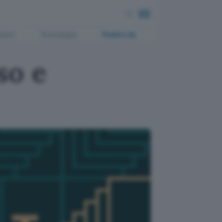
ment
Tecnologia
Pubblicità
so e