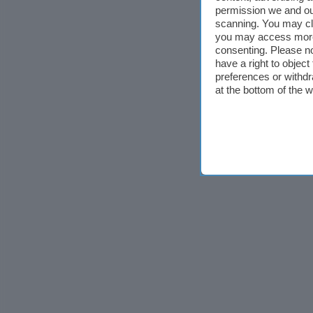
permission we and o
scanning. You may cl
you may access more 
consenting. Please no
have a right to objec
preferences or withdr
at the bottom of the 