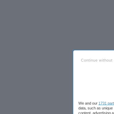
Continue without
We and our
1731 par
data, such as unique 
content, advertising