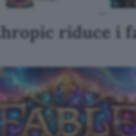
hropic riduce i fa