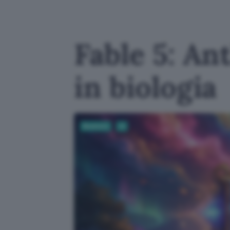
Fable 5: Ant
in biologia
Business
AI