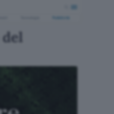
ment
Tecnologia
Pubblicità
 del