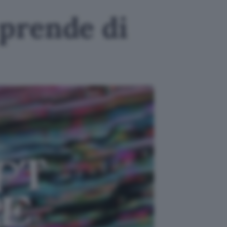
prende di