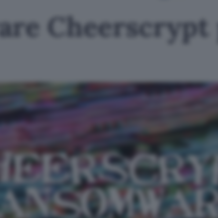
are Cheerscrypt 