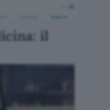
ment
Tecnologia
Pubblicità
cina: il