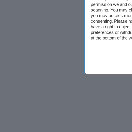
permission we and o
scanning. You may cl
you may access more 
consenting. Please no
have a right to objec
preferences or withdr
at the bottom of the 