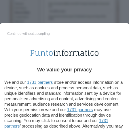
Continue without accepting
Premendo ancora su
Next
, si potrà
scegliere la modalità di cifratura della rete,
We value your privacy
fra quelle supportate del software, ossia
WPA2, WEP o Open. Ovviamente questa
We and our
1731 partners
store and/or access information on a
disponibilità varia anche in base alla scheda
device, such as cookies and process personal data, such as
unique identifiers and standard information sent by a device for
WiFi che si sta utilizzando.
personalised advertising and content, advertising and content
measurement, audience research and services development.
With your permission we and our
1731 partners
may use
precise geolocation data and identification through device
scanning. You may click to consent to our and our
1731
partners
’ processing as described above. Alternatively you may