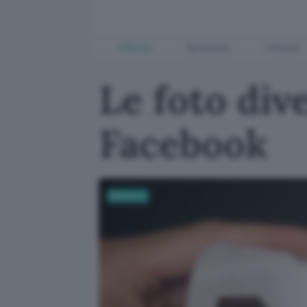
Offerte
Business
Fintech
Le foto div
Facebook
Business