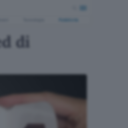
ment
Tecnologia
Pubblicità
d di