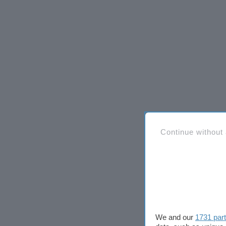
Continue without
We and our
1731 par