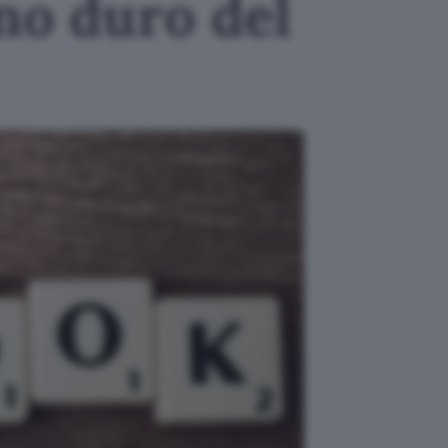
gno duro del