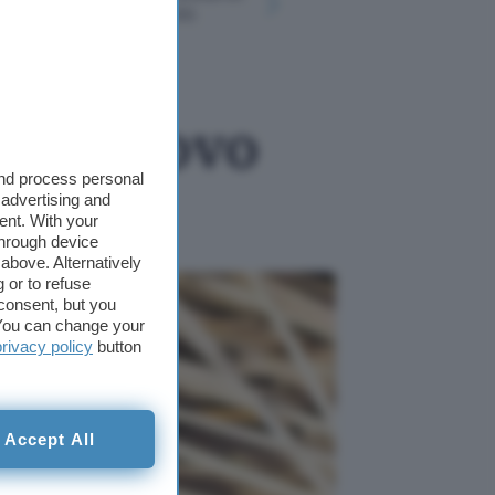
di dollari in Bitcoin
quotazione
ri, nuovo
and process personal
 advertising and
ent. With your
through device
above. Alternatively
 or to refuse
consent, but you
. You can change your
privacy policy
button
Accept All