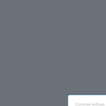
Continue without