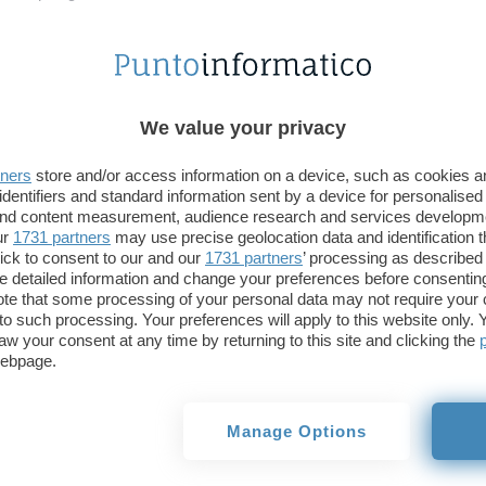
dollari, nuovo record
era i 48000 dolla
We value your privacy
tners
store and/or access information on a device, such as cookies 
identifiers and standard information sent by a device for personalised
 and content measurement, audience research and services developm
ur
1731 partners
may use precise geolocation data and identification 
ick to consent to our and our
1731 partners
’ processing as described 
detailed information and change your preferences before consenting
te that some processing of your personal data may not require your 
t to such processing. Your preferences will apply to this website only
aw your consent at any time by returning to this site and clicking the
webpage.
Manage Options