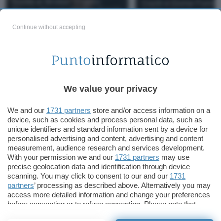
Guida ai Broker Crypto
Cos’è e Come Funzi
Sicuri: Regole MiCA e Tutela
Coinbase Advanced
degli Asset
Continue without accepting
We value your privacy
We and our
1731 partners
store and/or access information on a
Gli investitori di FIL e
device, such as cookies and process personal data, such as
Le prestazioni poco
unique identifiers and standard information sent by a device for
XRP sono turbati dalle
brillanti di Monero e
personalised advertising and content, advertising and content
oscillazioni di prezzo
XRP stimolano
measurement, audience research and services development.
l'interesse per $ROE
With your permission we and our
1731 partners
may use
precise geolocation data and identification through device
scanning. You may click to consent to our and our
1731
partners
’ processing as described above. Alternatively you may
access more detailed information and change your preferences
before consenting or to refuse consenting. Please note that
some processing of your personal data may not require your