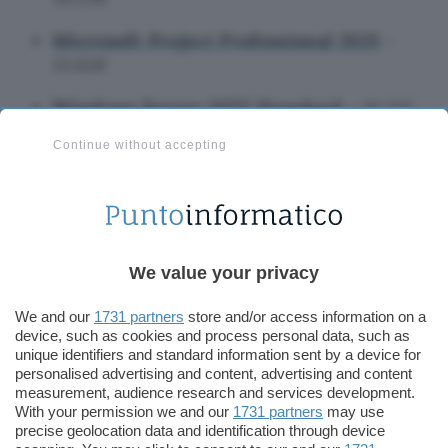
Microsoft Project Professional 2021
–
33.82€
Windows Server 2022 Standard
– 26.13€
Windows Server 2022 Datacenter
Continue without accepting
–
30.75€
Visual Studio 2022 Enterprise- 1 PC/Mac
– 60.00€
We value your privacy
Windows 10 Enterprise 2021 LTSC
– 12.81€
We and our
1731 partners
store and/or access information on a
Altri popolari strumenti software
device, such as cookies and process personal data, such as
unique identifiers and standard information sent by a device for
Ashampoo PDF Pro 3
personalised advertising and content, advertising and content
– 18.99€
measurement, audience research and services development.
With your permission we and our
1731 partners
may use
Ashampoo ZIP Pro 4
– 11.98€
precise geolocation data and identification through device