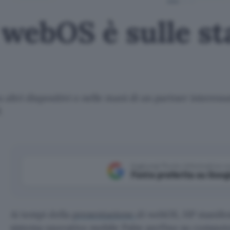
i webOS è sulle s
ltri dispositivi o nelle mani di un partner interessa
t
Aggiungi Punto Informatico 
Fonte preferita su Goog
Ai tempi della
presentazione
di webOS, HP manifest
sistema operativo mobile Palm perfino su compute