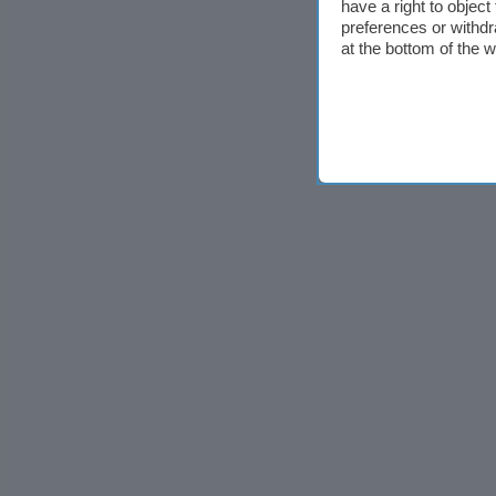
have a right to objec
preferences or withdr
at the bottom of the 