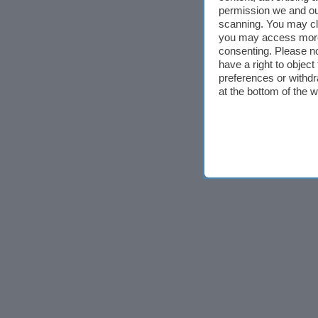
permission we and o
scanning. You may cl
you may access more 
consenting. Please no
have a right to objec
preferences or withdr
at the bottom of the 