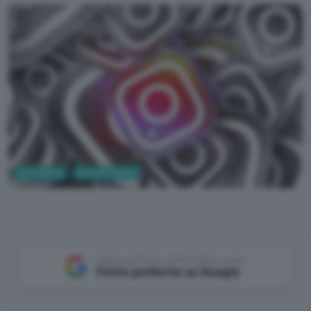
Informatica
App e Software
Aggiungi Punto Informatico come
Fonte preferita su Google