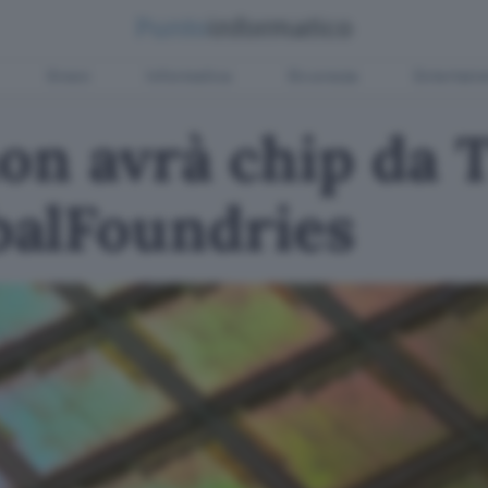
Green
Informatica
Sicurezza
Entertain
on avrà chip da 
alFoundries