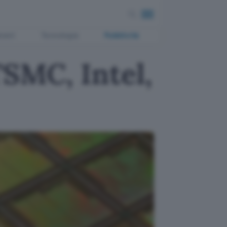
ment
Tecnologia
Pubblicità
TSMC, Intel,